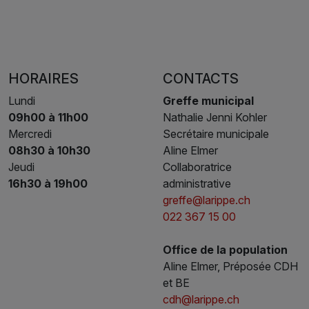
HORAIRES
CONTACTS
Lundi
Greffe municipal
09h00 à 11h00
Nathalie Jenni Kohler
Mercredi
Secrétaire municipale
08h30 à 10h30
Aline Elmer
Jeudi
Collaboratrice
16h30 à 19h00
administrative
greffe@larippe.ch
022 367 15 00
Office de la population
Aline Elmer, Préposée CDH
et BE
cdh@larippe.ch