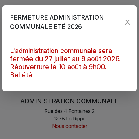
FERMETURE ADMINISTRATION
COMMUNALE ÉTÉ 2026
L'administration communale sera
fermée du 27 juillet au 9 août 2026.
Réouverture le 10 août à 9h00.
Bel été
ADMINISTRATION COMMUNALE
Rue des 4 Fontaines 2
1278 La Rippe
Nous contacter